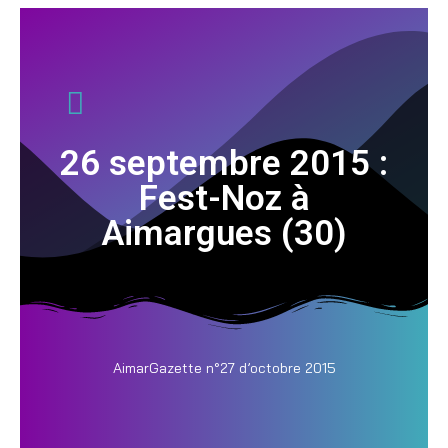
26 septembre 2015 :
Fest-Noz à
Aimargues (30)
AimarGazette n°27 d’octobre 2015