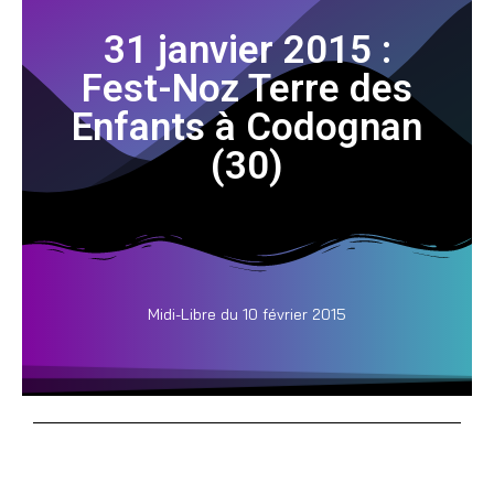
31 janvier 2015 :
Fest-Noz Terre des
Enfants à Codognan
(30)
Midi-Libre du 10 février 2015