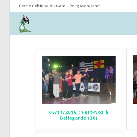
Skip
Cercle Celtique du Gard - Polig Monjarret
to
content
05/11/2016 : Fest-Noz à
Bellegarde (30)