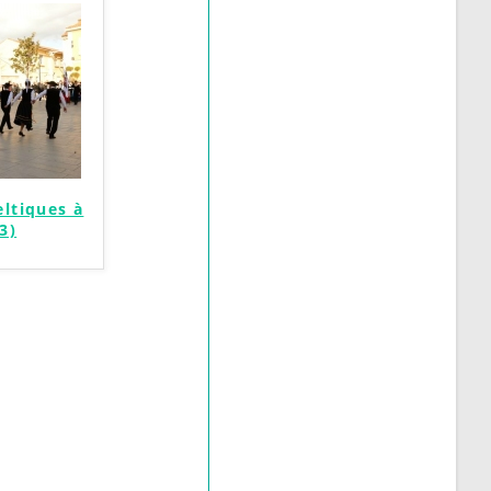
eltiques à
3)