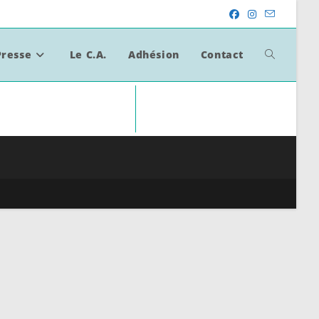
Presse
Le C.A.
Adhésion
Contact