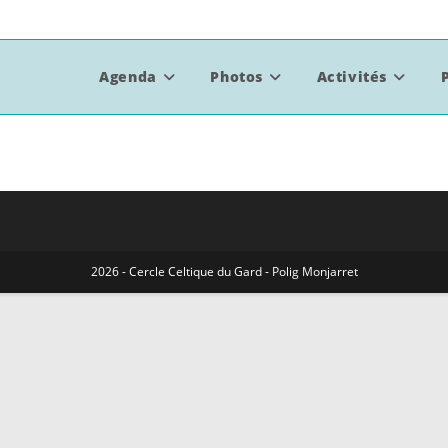
Agenda
Photos
Activités
2026 - Cercle Celtique du Gard - Polig Monjarret