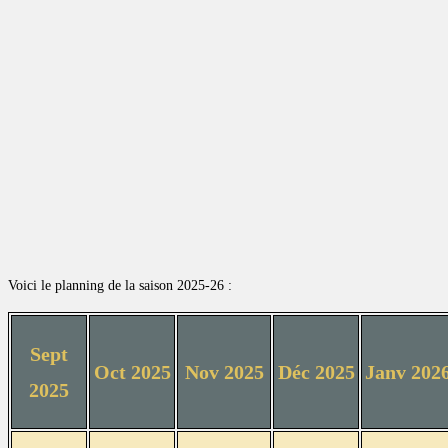
Voici le planning de la saison 2025-26 :
Sept
Oct 2025
Nov 2025
Déc 2025
Janv 202
2025