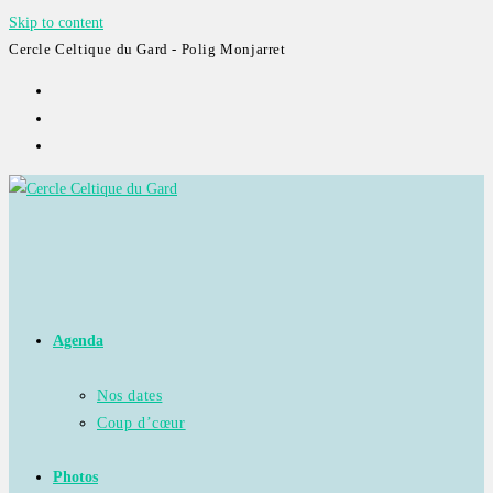
Skip to content
Cercle Celtique du Gard - Polig Monjarret
Agenda
Nos dates
Coup d’cœur
Photos