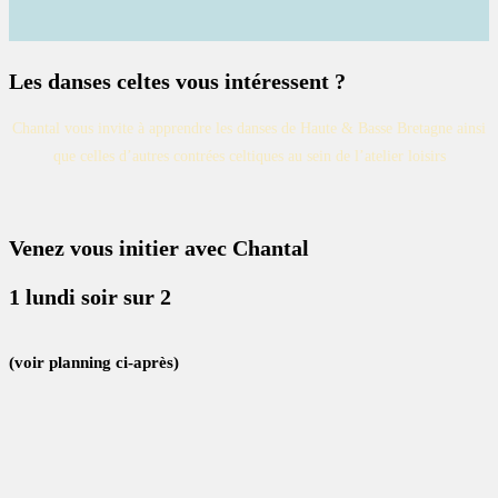
Les danses celtes vous intéressent ?
Chantal vous invite à apprendre les danses de Haute & Basse Bretagne ainsi
que celles d’autres contrées celtiques
au sein de l’atelier loisirs
Venez vous initier avec Chantal
1 lundi soir sur 2
(voir planning ci-après)