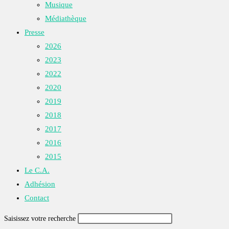
Musique
Médiathèque
Presse
2026
2023
2022
2020
2019
2018
2017
2016
2015
Le C.A.
Adhésion
Contact
Saisissez votre recherche