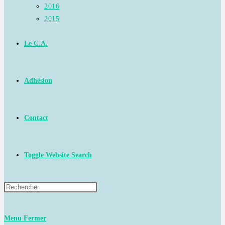
2016
2015
Le C.A.
Adhésion
Contact
Toggle Website Search
Menu
Fermer