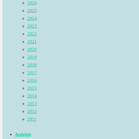
2026
2025
2024
2023
2022
2021
2020
2019
2018
2017
2016
2015
2014
2013
2012
2011
Activités