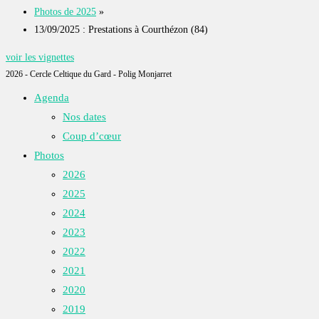
Photos de 2025
»
13/09/2025 : Prestations à Courthézon (84)
voir les vignettes
2026 - Cercle Celtique du Gard - Polig Monjarret
Agenda
Nos dates
Coup d’cœur
Photos
2026
2025
2024
2023
2022
2021
2020
2019