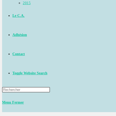
2015
Le C.A.
Adhésion
Contact
Toggle Website Search
Menu
Fermer