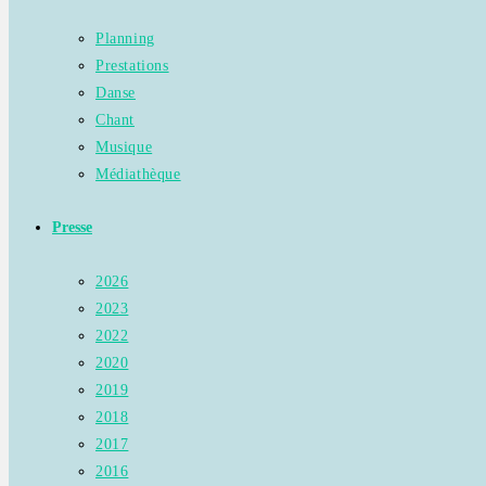
Planning
Prestations
Danse
Chant
Musique
Médiathèque
Presse
2026
2023
2022
2020
2019
2018
2017
2016