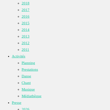
2018
2017
2016
2015
2014
2013
2012
2011
Activités
Planning
Prestations
Danse
Chant
Musique
Médiathèque
Presse
2026