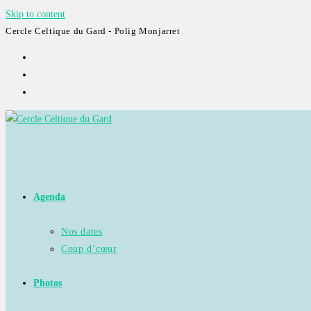
Skip to content
Cercle Celtique du Gard - Polig Monjarret
Agenda
Nos dates
Coup d’cœur
Photos