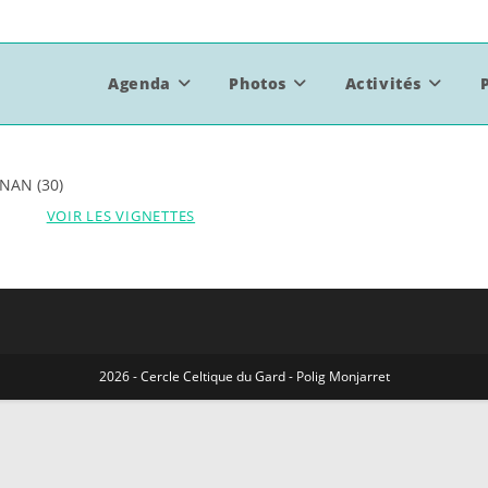
Agenda
Photos
Activités
NAN (30)
VOIR LES VIGNETTES
2026 - Cercle Celtique du Gard - Polig Monjarret