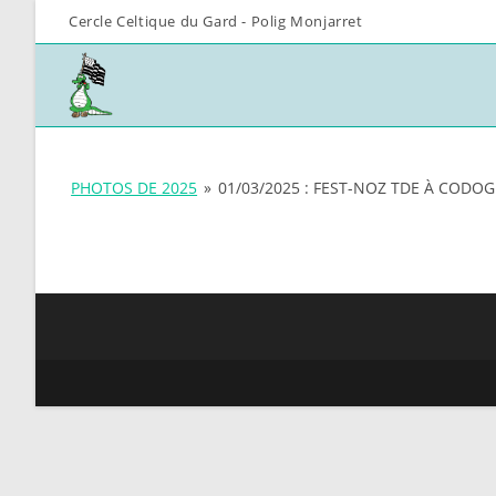
Skip
Cercle Celtique du Gard - Polig Monjarret
to
content
PHOTOS DE 2025
»
01/03/2025 : FEST-NOZ TDE À CODOG