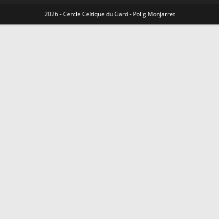
2026 - Cercle Celtique du Gard - Polig Monjarret