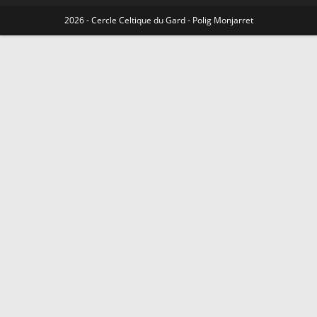
2026 - Cercle Celtique du Gard - Polig Monjarret