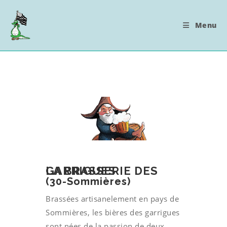
Menu
LA BRASSERIE DES GARRIGUES
(30-Sommières)
Brassées artisanelement en pays de
Sommières, les bières des garrigues
sont nées de la passion de deux