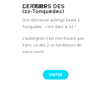
LE TEMPS DES CERISES
(22-Tonquédec)
Une délicieuse auberge basée à
Tonquédec ; c’est dans le 22 !
L’aubergiste n’est rien d’autre que
Yann, un des 2 co-fondateurs de
notre cercle
VISITER